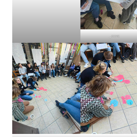
_cuva