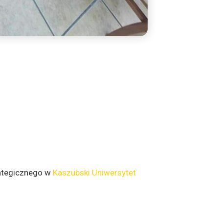
ategicznego w
Kaszubski Uniwersytet