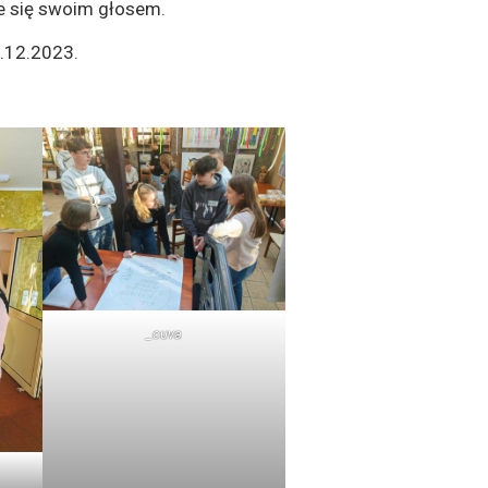
ie się swoim głosem.
9.12.2023.
_cuva