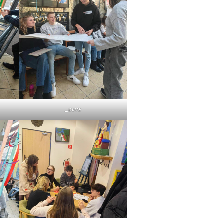
_cuva