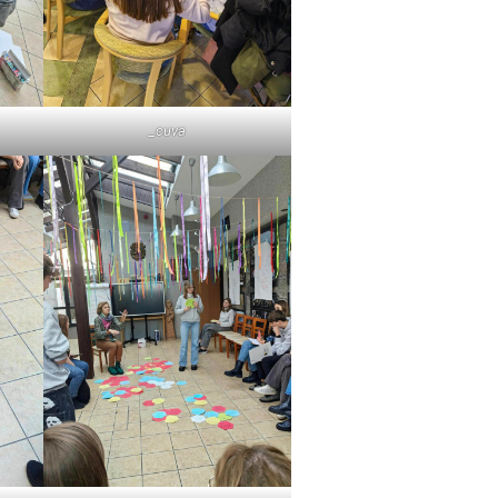
_cuva