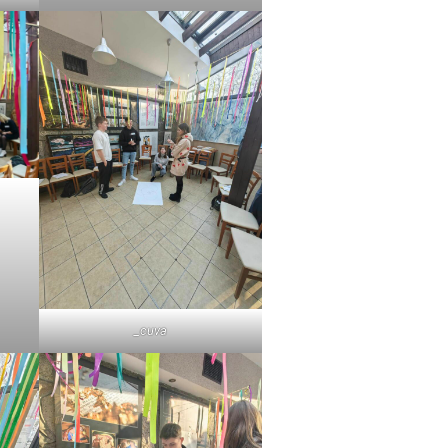
_cuva