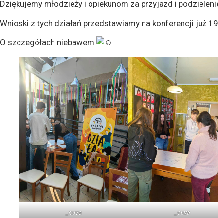
Dziękujemy młodzieży i opiekunom za przyjazd i podzielen
Wnioski z tych działań przedstawiamy na konferencji już 1
O szczegółach niebawem
_cuva
_cuva