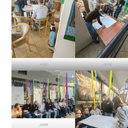
_cuva
_cuva
_cuva